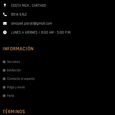
COSTA RICA , CARTAGO
8514 6162
amopet.parati@gmail.com
LUNES A VIERNES / 8:00 AM - 5:00 P.M.
INFORMACIÓN
Nosotros
Exhibición
Contacte al experto
Pago y envío
Feria
TÉRMINOS