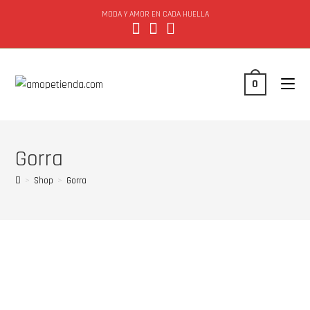
MODA Y AMOR EN CADA HUELLA
0
Gorra
>
Shop
>
Gorra