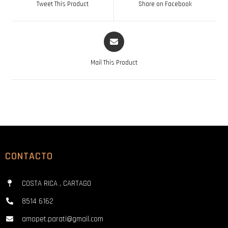
Tweet This Product
Share on Facebook
Mail This Product
CONTACTO
COSTA RICA , CARTAGO
8514 6162
amopet.parati@gmail.com