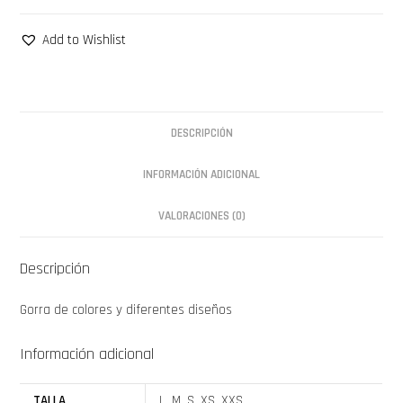
Add to Wishlist
DESCRIPCIÓN
INFORMACIÓN ADICIONAL
VALORACIONES (0)
Descripción
Gorra de colores y diferentes diseños
Información adicional
TALLA
L, M, S, XS, XXS