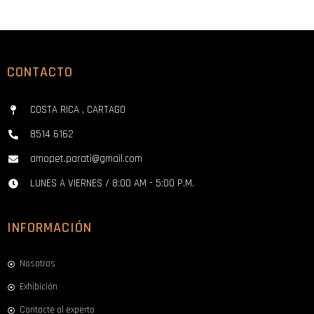
CONTACTO
COSTA RICA , CARTAGO
8514 6162
amopet.parati@gmail.com
LUNES A VIERNES / 8:00 AM - 5:00 P.M.
INFORMACIÓN
Nosotros
Exhibición
Contacte al experto