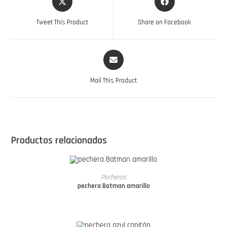
Tweet This Product
Share on Facebook
Mail This Product
Productos relacionados
LEER MÁS
Pecheras
pechera Batman amarillo