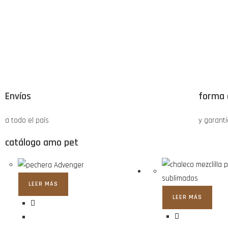
Envíos
forma 
a todo el país
y garantí
catálogo amo pet
LEER MÁS
LEER MÁS