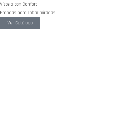
Vístelo con Confort
Prendas para robar miradas
Ver Catálogo