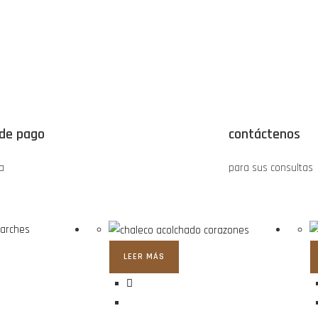
de pago
contáctenos
a
para sus consultas
LEER MÁS