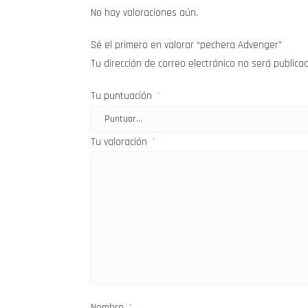
No hay valoraciones aún.
Sé el primero en valorar “pechera Advenger”
Tu dirección de correo electrónico no será publica
Tu puntuación
*
Tu valoración
*
Nombre
*